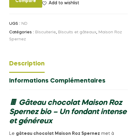
Compare
Add to wishlist
UGS :
ND
Catégories :
Biscuiterie
,
Biscuits et gâteaux
,
Maison Roz
Spernez
Description
Informations Complémentaires
🍫 Gâteau chocolat Maison Roz
Spernez bio – Un fondant intense
et généreux
Le
gâteau chocolat Maison Roz Spernez
met à