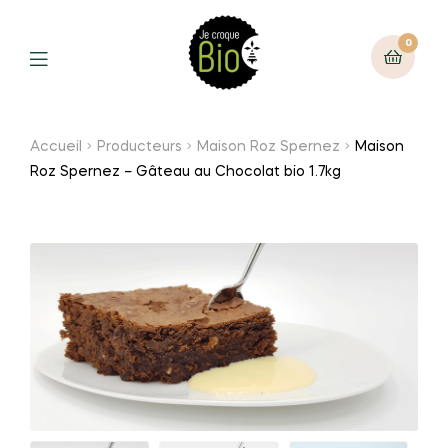
0
Accueil
Producteurs
Maison Roz Spernez
Maison
Roz Spernez – Gâteau au Chocolat bio 1.7kg