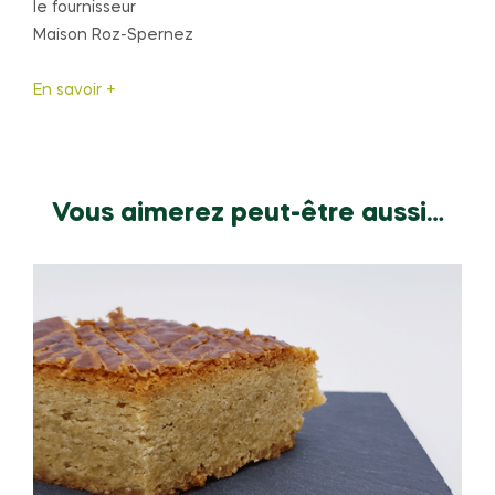
le fournisseur
Maison Roz-Spernez
En savoir +
Vous aimerez peut-être aussi…