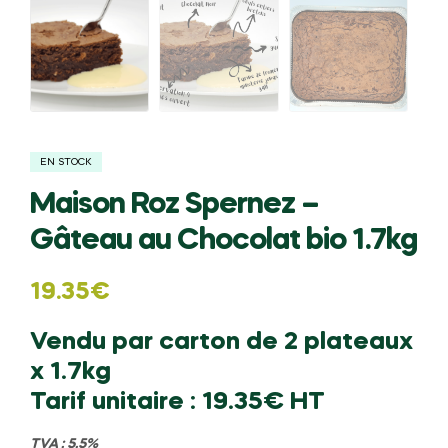
EN STOCK
Maison Roz Spernez –
Gâteau au Chocolat bio 1.7kg
19.35
€
Vendu par carton de 2 plateaux
x 1.7kg
Tarif unitaire : 19.35€ HT
TVA : 5.5%