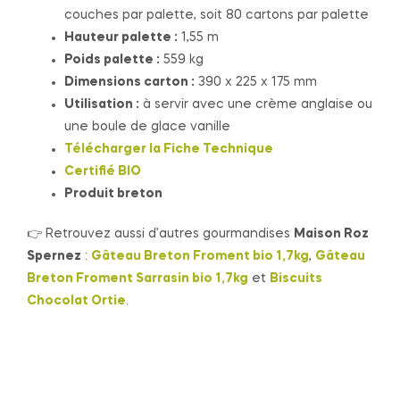
couches par palette, soit 80 cartons par palette
Hauteur palette :
1,55 m
Poids palette :
559 kg
Dimensions carton :
390 x 225 x 175 mm
Utilisation :
à servir avec une crème anglaise ou
une boule de glace vanille
Télécharger la Fiche Technique
Certifié BIO
Produit breton
👉 Retrouvez aussi d’autres gourmandises
Maison Roz
Spernez
:
Gâteau Breton Froment bio 1,7kg
,
Gâteau
Breton Froment Sarrasin bio 1,7kg
et
Biscuits
Chocolat Ortie
.