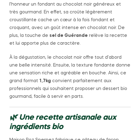
l’honneur un fondant au chocolat noir généreux et
très gourmand. En effet, sa croûte légèrement
croustillante cache un cœur à la fois fondant et
croquant, avec un goût intense en chocolat noir. De
plus, la touche de
sel de Guérande
relève la recette
et lui apporte plus de caractère.
À la dégustation, le chocolat noir offre tout d’abord
une belle intensité. Ensuite, la texture fondante donne
une sensation riche et agréable en bouche. Ainsi, ce
grand format
1,7kg
convient parfaitement aux
professionnels qui souhaitent proposer un dessert bio
gourmand, facile à servir en parts.
🌿 Une recette artisanale aux
ingrédients bio
Maison Roz Spernez fabrique ce gâteau de façon