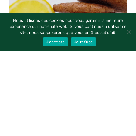
Nous utilisons des cookies pour vous garantir la meilleure
expérience sur notre site web. Si vous continuez à utiliser ce
site, nous supposerons que vous en êtes satisfait.
J'accepte
Je refuse
Maison Roz Spernez – Biscuits Citron Maison
2.97
€
CHOIX DES OPTIONS