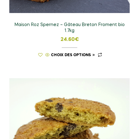
Maison Roz Spernez – Gâteau Breton Froment bio
1.7kg
24.60
€
CHOIX DES OPTIONS