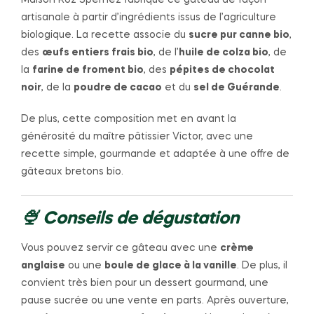
artisanale à partir d’ingrédients issus de l’agriculture
biologique. La recette associe du
sucre pur canne bio
,
des
œufs entiers frais bio
, de l’
huile de colza bio
, de
la
farine de froment bio
, des
pépites de chocolat
noir
, de la
poudre de cacao
et du
sel de Guérande
.
De plus, cette composition met en avant la
générosité du maître pâtissier Victor, avec une
recette simple, gourmande et adaptée à une offre de
gâteaux bretons bio.
🍨 Conseils de dégustation
Vous pouvez servir ce gâteau avec une
crème
anglaise
ou une
boule de glace à la vanille
. De plus, il
convient très bien pour un dessert gourmand, une
pause sucrée ou une vente en parts. Après ouverture,