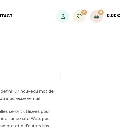
0
0
0.00
€
NTACT
 définir un nouveau mot de
otre adresse e-mail.
es seront utilisées pour
nce sur ce site Web, pour
compte et à d'autres fins