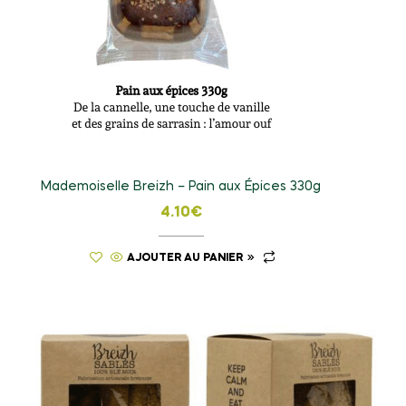
Mademoiselle Breizh – Pain aux Épices 330g
4.10
€
AJOUTER AU PANIER