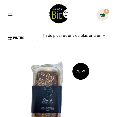
0
FILTER