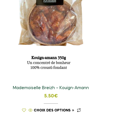
Mademoiselle Breizh – Kouign-Amann
5.50
€
CHOIX DES OPTIONS