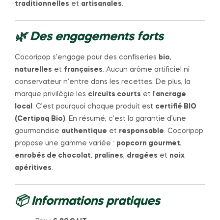
traditionnelles
et
artisanales
.
🌿 Des engagements forts
Cocoripop s’engage pour des confiseries
bio
,
naturelles
et
françaises
. Aucun arôme artificiel ni
conservateur n’entre dans les recettes. De plus, la
marque privilégie les
circuits courts
et l’
ancrage
local
. C’est pourquoi chaque produit est
certifié BIO
(Certipaq Bio)
. En résumé, c’est la garantie d’une
gourmandise
authentique
et
responsable
. Cocoripop
propose une gamme variée :
popcorn gourmet
,
enrobés de chocolat
,
pralines
,
dragées
et
noix
apéritives
.
📦 Informations pratiques