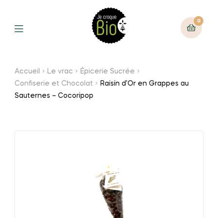
0
Accueil
Le vrac
Épicerie Sucrée
Confiserie et Chocolat
Raisin d’Or en Grappes au
Sauternes – Cocoripop