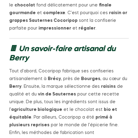
le
chocolat
fond délicatement pour une
finale
gourmande
et
complexe
. C’est pourquoi ces
raisin or
grappes Sauternes Cocoripop
sont la confiserie
parfaite pour
impressionner
et
régaler
.
🍫 Un savoir-faire artisanal du
Berry
Tout d’abord, Cocoripop fabrique ses confiseries
artisanalement à
Brécy
, près de
Bourges
, au cœur du
Berry
. Ensuite, la marque sélectionne des
raisins
de
qualité et du
vin de Sauternes
pour cette recette
unique. De plus, tous les ingrédients sont issus de
l’
agriculture biologique
et le chocolat est
bio et
équitable
. Par ailleurs, Cocoripop a été
primé à
plusieurs reprises
par le monde de l’épicerie fine.
Enfin, les méthodes de fabrication sont