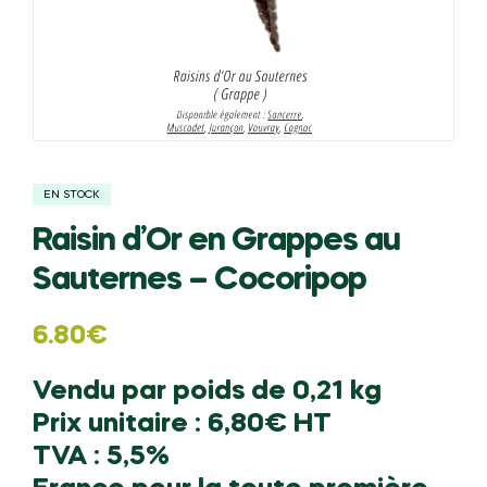
EN STOCK
Raisin d’Or en Grappes au
Sauternes – Cocoripop
6.80
€
Vendu par poids de 0,21 kg
Prix unitaire : 6,80€ HT
TVA : 5,5%