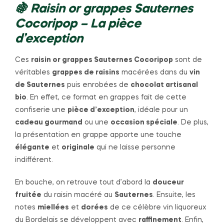
🍇 Raisin or grappes Sauternes
Cocoripop – La pièce
d’exception
Ces
raisin or grappes Sauternes Cocoripop
sont de
véritables
grappes de raisins
macérées dans du
vin
de Sauternes
puis enrobées de
chocolat artisanal
bio
. En effet, ce format en grappes fait de cette
confiserie une
pièce d’exception
, idéale pour un
cadeau gourmand
ou une
occasion spéciale
. De plus,
la présentation en grappe apporte une touche
élégante
et
originale
qui ne laisse personne
indifférent.
En bouche, on retrouve tout d’abord la
douceur
fruitée
du raisin macéré au
Sauternes
. Ensuite, les
notes
miellées
et
dorées
de ce célèbre vin liquoreux
du Bordelais se développent avec
raffinement
. Enfin,