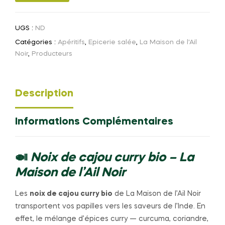
UGS :
ND
Catégories :
Apéritifs
,
Epicerie salée
,
La Maison de l'Ail
Noir
,
Producteurs
Description
Informations Complémentaires
🍛
Noix de cajou curry bio – La
Maison de l’Ail Noir
Les
noix de cajou curry bio
de La Maison de l’Ail Noir
transportent vos papilles vers les saveurs de l’Inde. En
effet, le mélange d’épices curry — curcuma, coriandre,