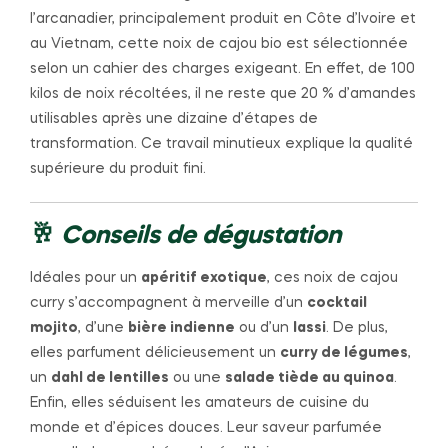
l’arcanadier, principalement produit en Côte d’Ivoire et
au Vietnam, cette noix de cajou bio est sélectionnée
selon un cahier des charges exigeant. En effet, de 100
kilos de noix récoltées, il ne reste que 20 % d’amandes
utilisables après une dizaine d’étapes de
transformation. Ce travail minutieux explique la qualité
supérieure du produit fini.
🥂
Conseils de dégustation
Idéales pour un
apéritif exotique
, ces noix de cajou
curry s’accompagnent à merveille d’un
cocktail
mojito
, d’une
bière indienne
ou d’un
lassi
. De plus,
elles parfument délicieusement un
curry de légumes
,
un
dahl de lentilles
ou une
salade tiède au quinoa
.
Enfin, elles séduisent les amateurs de cuisine du
monde et d’épices douces. Leur saveur parfumée