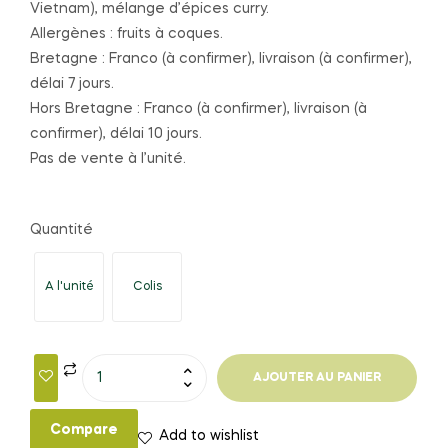
Vietnam), mélange d’épices curry.
Allergènes : fruits à coques.
Bretagne : Franco (à confirmer), livraison (à confirmer),
délai 7 jours.
Hors Bretagne : Franco (à confirmer), livraison (à
confirmer), délai 10 jours.
Pas de vente à l’unité.
Quantité
A l'unité
Colis
AJOUTER AU PANIER
Compare
Add to wishlist