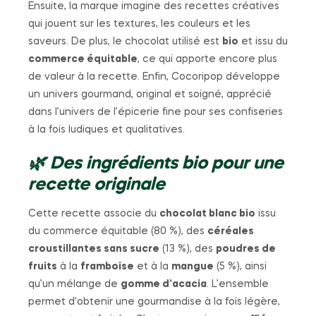
Ensuite, la marque imagine des recettes créatives
qui jouent sur les textures, les couleurs et les
saveurs. De plus, le chocolat utilisé est
bio
et issu du
commerce équitable
, ce qui apporte encore plus
de valeur à la recette. Enfin, Cocoripop développe
un univers gourmand, original et soigné, apprécié
dans l’univers de l’épicerie fine pour ses confiseries
à la fois ludiques et qualitatives.
🌿 Des ingrédients bio pour une
recette originale
Cette recette associe du
chocolat blanc bio
issu
du commerce équitable (80 %), des
céréales
croustillantes sans sucre
(13 %), des
poudres de
fruits
à la
framboise
et à la
mangue
(5 %), ainsi
qu’un mélange de
gomme d’acacia
. L’ensemble
permet d’obtenir une gourmandise à la fois légère,