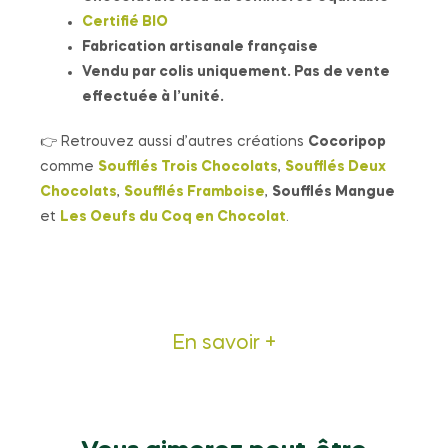
Certifié BIO
Fabrication artisanale française
Vendu par colis uniquement. Pas de vente
effectuée à l’unité.
👉 Retrouvez aussi d’autres créations
Cocoripop
comme
Soufflés Trois Chocolats
,
Soufflés Deux
Chocolats
,
Soufflés Framboise
,
Soufflés Mangue
et
Les Oeufs du Coq en Chocolat
.
En savoir +