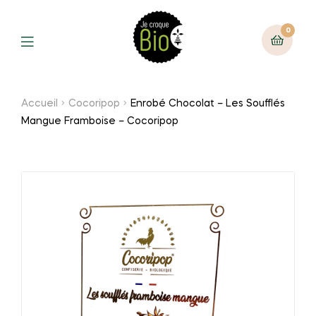
0
Accueil
Cocoripop
Enrobé Chocolat – Les Soufflés
Mangue Framboise – Cocoripop