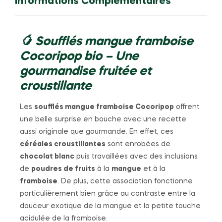
Informations Complémentaires
🥭 Soufflés mangue framboise
Cocoripop bio – Une
gourmandise fruitée et
croustillante
Les
soufflés mangue framboise Cocoripop
offrent
une belle surprise en bouche avec une recette
aussi originale que gourmande. En effet, ces
céréales croustillantes
sont enrobées de
chocolat blanc
puis travaillées avec des inclusions
de
poudres de fruits
à la
mangue
et à la
framboise
. De plus, cette association fonctionne
particulièrement bien grâce au contraste entre la
douceur exotique de la mangue et la petite touche
acidulée de la framboise.