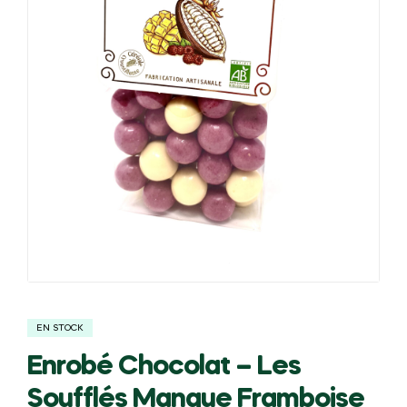
EN STOCK
Enrobé Chocolat – Les
Soufflés Mangue Framboise