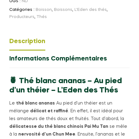
UGS :
ND
Catégories :
Boisson
,
Boissons
,
L'Eden des thés
,
Producteurs
,
Thés
Description
Informations Complémentaires
🍍 Thé blanc ananas – Au pied
d’un théier – L’Eden des Thés
Le
thé blanc ananas
Au pied d’un théier est un
mélange
délicat et raffiné
. En effet, il est idéal pour
les amateurs de thés doux et fruités. Tout d’abord, la
délicatesse du thé blanc chinois Pai Mu Tan
se mêle
à la
nervosité d’un Chun Mee
. Ensuite, l’ananas et le