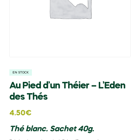
EN STOCK
Au Pied d’un Théier – L’Eden
des Thés
4.50
€
Thé blanc. Sachet 40g.