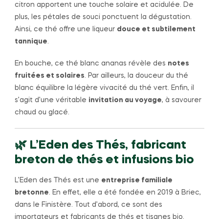
citron apportent une touche solaire et acidulée. De
plus, les pétales de souci ponctuent la dégustation.
Ainsi, ce thé offre une liqueur
douce et subtilement
tannique
.
En bouche, ce thé blanc ananas révèle des
notes
fruitées et solaires
. Par ailleurs, la douceur du thé
blanc équilibre la légère vivacité du thé vert. Enfin, il
s’agit d’une véritable
invitation au voyage
, à savourer
chaud ou glacé.
🌿 L’Eden des Thés, fabricant
breton de thés et infusions bio
L’Eden des Thés est une
entreprise familiale
bretonne
. En effet, elle a été fondée en 2019 à Briec,
dans le Finistère. Tout d’abord, ce sont des
importateurs et fabricants de thés et tisanes bio.