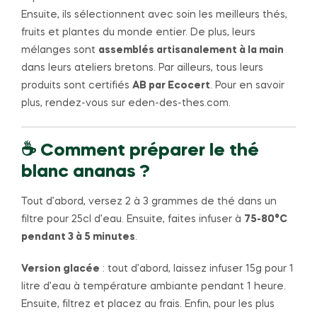
Ensuite, ils sélectionnent avec soin les meilleurs thés,
fruits et plantes du monde entier. De plus, leurs
mélanges sont
assemblés artisanalement à la main
dans leurs ateliers bretons. Par ailleurs, tous leurs
produits sont certifiés
AB par Ecocert
. Pour en savoir
plus, rendez-vous sur eden-des-thes.com.
☕ Comment préparer le thé
blanc ananas ?
Tout d’abord, versez 2 à 3 grammes de thé dans un
filtre pour 25cl d’eau. Ensuite, faites infuser à
75-80°C
pendant 3 à 5 minutes
.
Version glacée
: tout d’abord, laissez infuser 15g pour 1
litre d’eau à température ambiante pendant 1 heure.
Ensuite, filtrez et placez au frais. Enfin, pour les plus