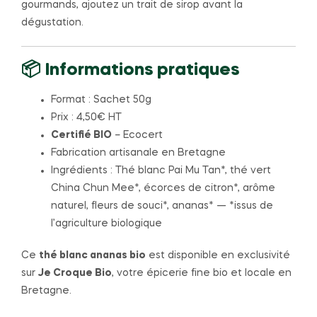
gourmands, ajoutez un trait de sirop avant la
dégustation.
📦 Informations pratiques
Format : Sachet 50g
Prix : 4,50€ HT
Certifié BIO
– Ecocert
Fabrication artisanale en Bretagne
Ingrédients : Thé blanc Pai Mu Tan*, thé vert
China Chun Mee*, écorces de citron*, arôme
naturel, fleurs de souci*, ananas* — *issus de
l’agriculture biologique
Ce
thé blanc ananas bio
est disponible en exclusivité
sur
Je Croque Bio
, votre épicerie fine bio et locale en
Bretagne.