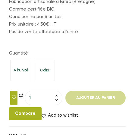
Fabrication artisanale à Briec (Bretagne).
Gamme certifiée BIO.
Conditionné par 6 unités.
Prix unitaire : 4,50€ HT
Pas de vente effectuée à l’unité.
Quantité
A l'unité
Colis
AJOUTER AU PANIER
Compare
Add to wishlist