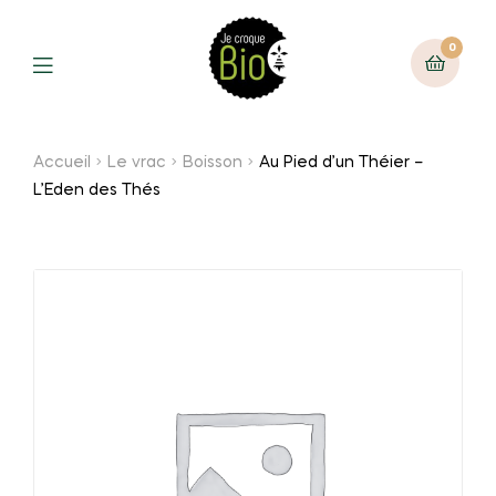
0
Accueil
Le vrac
Boisson
Au Pied d’un Théier –
L’Eden des Thés