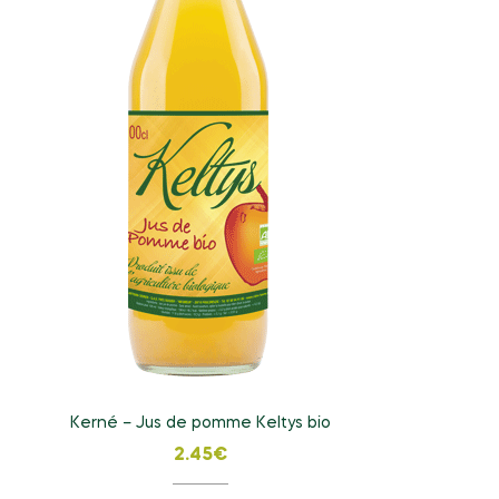
Kerné – Jus de pomme Keltys bio
2.45
€