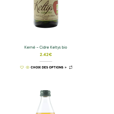
Kerné – Cidre Keltys bio
2.42
€
CHOIX DES OPTIONS