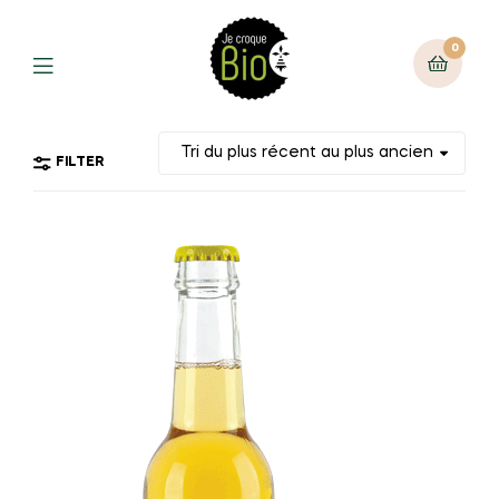
0
FILTER