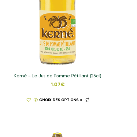
Kerné – Le Jus de Pomme Pétillant (25cl)
1.07
€
CHOIX DES OPTIONS